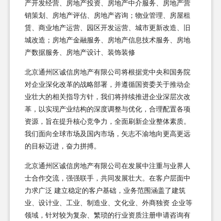
产开发经营、房地产投资、房地产中介服务、房地产营
销策划、房地产评估、房地产咨询；物业管理、房屋租
赁、商业地产运营、园区开发运营、城市更新改造、旧
城改造；房地产金融服务、房地产信息技术服务、房地
产数据服务、房地产设计、装饰装修
北京通州区诚信房地产有限公司将根据党中央和国务院
对企业深化改革的战略部署，并遵循国资委关于推动企
业壮大的相关指导方针，我们将持续推进企业深层次改
革，以实现产业结构的深度调整与优化，合理配置各项
资源，旨在提升核心竞争力，全面刷新企业整体素质。
我们面向全球市场及国内市场，矢志不渝地向更高更远
的目标迈进，奋力拼搏。
北京通州区诚信房地产有限公司在发展中注重与业界人
士合作交流，强强联手，共同发展壮大。在客户层面中
力求广泛 建立稳定的客户基础，业务范围涵盖了建筑
业、设计业、工业、制造业、文化业、外商独资 企业等
领域，针对较为复杂、繁琐的行业资质注册申请咨询有